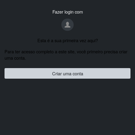
Fazer login com
Esta é a sua primeira vez aqui?
Para ter acesso completo a este site, você primeiro precisa criar
uma conta.
Criar uma conta