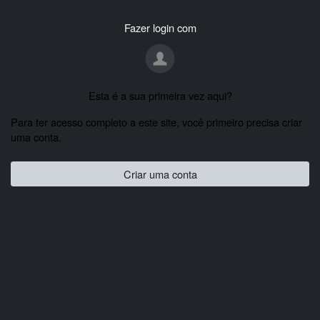
Fazer login com
Esta é a sua primeira vez aqui?
Para ter acesso completo a este site, você primeiro precisa criar
uma conta.
Criar uma conta